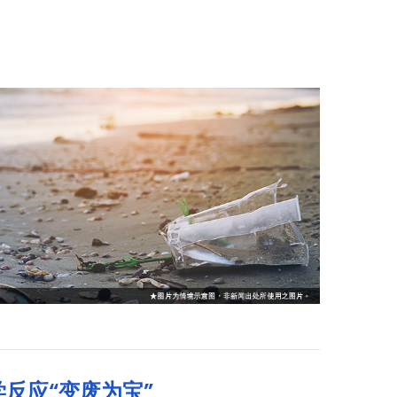
反应“变废为宝”