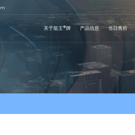
om
®
关于龍王
牌
产品信息
当日售价