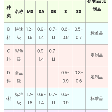
标准品/定
种
制品
名称
MS
SA
SB
S
SS
类
B
快速
1.2-
0.9-
0.7-
0.6-
0.5-
标准品
料
级
1.8
1.4
1.1
0.8
0.7
C
彩色
0.9-
0.7-
定制品
料
级
1.4
1.1
D
食品
0.5-
0.3-
定制品
料
级
0.9
0.6
标准
1.2-
0.9-
0.7-
0.5-
E料
标准品
级
1.8
1.4
1.1
0.9