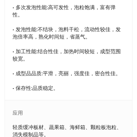
• 多次发泡性能:高可发性，泡粒饱满，富有弹
性。
• 发泡性能:不结块，泡料干松，流动性较佳，发
泡倍率高，熟化时间短，省蒸气。
• 加工性能:结合性佳，加热时间较短，成型范围
较宽。
• 成型品品质:平滑，亮丽，强度佳，密合性佳。
• 保存性:品质稳定。
应用
轻质缓冲板材、蔬果箱、海鲜箱、颗粒板泡粒、
消失模制品等。