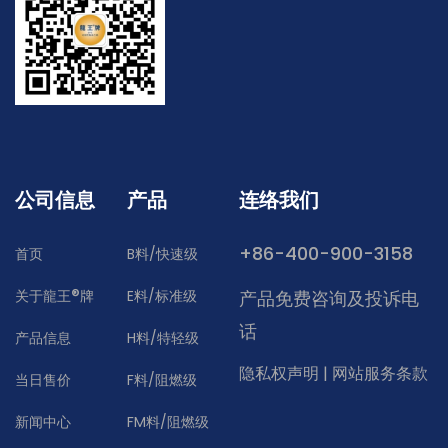
公司信息
产品
连络我们
+86-400-900-3158
首页
B料/快速级
®
关于龍王
牌
E料/标准级
产品免费咨询及投诉电
话
产品信息
H料/特轻级
隐私权声明
|
网站服务条款
当日售价
F料/阻燃级
新闻中心
FM料/阻燃级