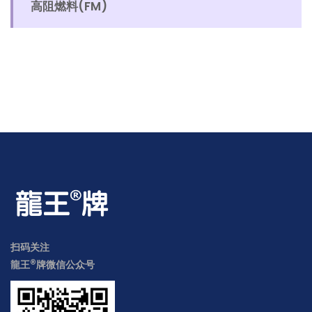
高阻燃料(FM)
扫码关注
®
龍王
牌微信公众号