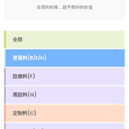
合理的价格，超乎期待的价值
全部
普通料(B/E/H)
阻燃料(F)
黑阻料(G)
定制料(C)