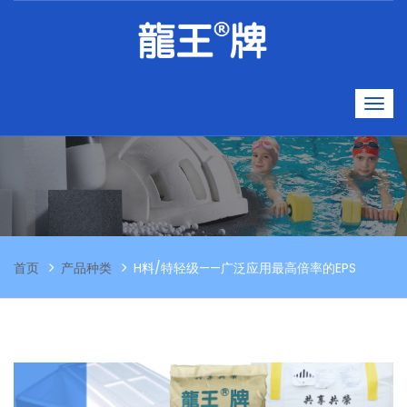
首页
产品种类
H料/特轻级——广泛应用最高倍率的EPS