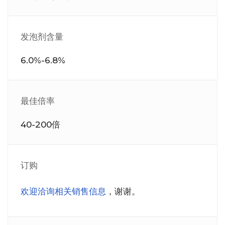
发泡剂含量
6.0%-6.8%
最佳倍率
40-200倍
订购
欢迎洽询相关销售信息
，谢谢。