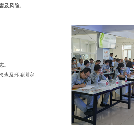
害及风险。
志。
检查及环境测定。