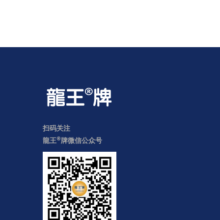
扫码关注
®
龍王
牌微信公众号