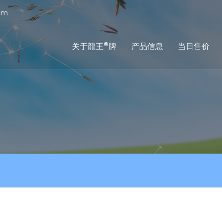
om
®
关于龍王
牌
产品信息
当日售价