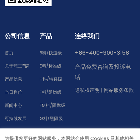
公司信息
产品
连络我们
+86-400-900-3158
首页
B料/快速级
®
关于龍王
牌
E料/标准级
产品免费咨询及投诉电
话
产品信息
H料/特轻级
隐私权声明
|
网站服务条款
当日售价
F料/阻燃级
新闻中心
FM料/阻燃级
可持续发展
G料/黑阻级
联络我们
为提供您更好的网站服务，本网站会使用 Cookies 及其他相关