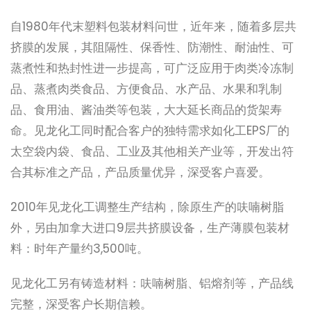
自1980年代末塑料包装材料问世，近年来，随着多层共
挤膜的发展，其阻隔性、保香性、防潮性、耐油性、可
蒸煮性和热封性进一步提高，可广泛应用于肉类冷冻制
品、蒸煮肉类食品、方便食品、水产品、水果和乳制
品、食用油、酱油类等包装，大大延长商品的货架寿
命。见龙化工同时配合客户的独特需求如化工EPS厂的
太空袋内袋、食品、工业及其他相关产业等，开发出符
合其标准之产品，产品质量优异，深受客户喜爱。
2010年见龙化工调整生产结构，除原生产的呋喃树脂
外，另由加拿大进口9层共挤膜设备，生产薄膜包装材
料：时年产量约3,500吨。
见龙化工另有铸造材料：呋喃树脂、铝熔剂等，产品线
完整，深受客户长期信赖。