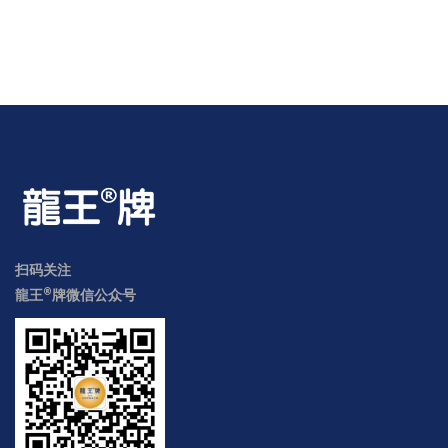
扫码关注
®
龍王
牌微信公众号