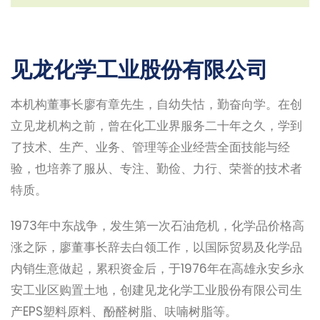
见龙化学工业股份有限公司
本机构董事长廖有章先生，自幼失怙，勤奋向学。在创
立见龙机构之前，曾在化工业界服务二十年之久，学到
了技术、生产、业务、管理等企业经营全面技能与经
验，也培养了服从、专注、勤俭、力行、荣誉的技术者
特质。
1973年中东战争，发生第一次石油危机，化学品价格高
涨之际，廖董事长辞去白领工作，以国际贸易及化学品
内销生意做起，累积资金后，于1976年在高雄永安乡永
安工业区购置土地，创建见龙化学工业股份有限公司生
产EPS塑料原料、酚醛树脂、呋喃树脂等。